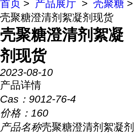
首页
>
产品展厅
>
壳聚糖
>
壳聚糖澄清剂絮凝剂现货
壳聚糖澄清剂絮凝
剂现货
2023-08-10
产品详情
Cas：
9012-76-4
价格：
160
产品名称
壳聚糖澄清剂絮凝剂