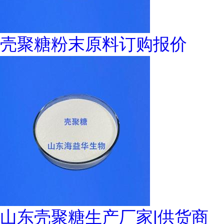
壳聚糖粉末原料订购报价
山东壳聚糖生产厂家|供货商