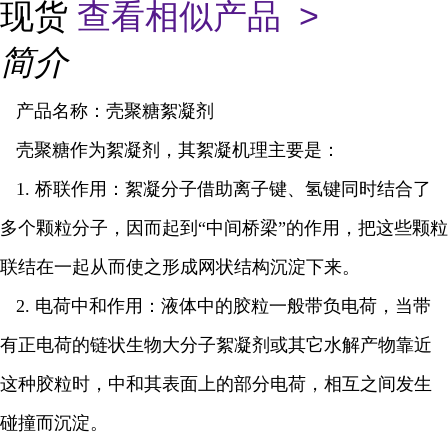
现货
查看相似产品 >
简介
产品名称：壳聚糖絮凝剂
壳聚糖作为絮凝剂，其絮凝机理主要是：
1.
桥联作用：絮凝分子借助离子键、氢键同时结合了
多个颗粒分子，因而起到“中间桥梁”的作用，把这些颗粒
联结在一起从而使之形成网状结构沉淀下来。
2.
电荷中和作用：液体中的胶粒一般带负电荷，当带
有正电荷的链状生物大分子絮凝剂或其它水解产物靠近
这种胶粒时，中和其表面上的部分电荷，相互之间发生
碰撞而沉淀。