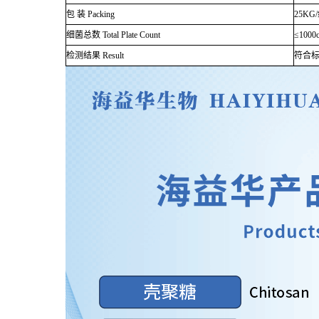
包 装 Packing
25KG
细菌总数 Total Plate Count
≤100
检测结果 Result
符合