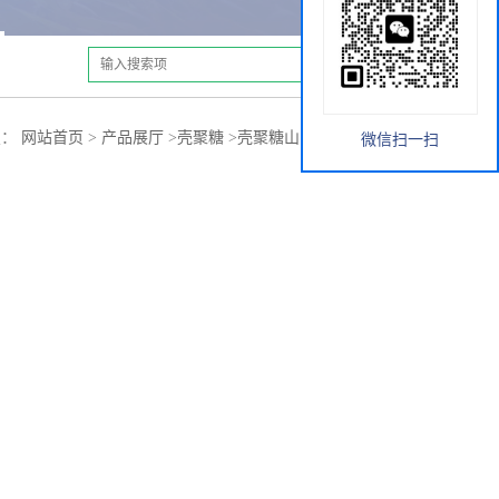
置：
网站首页
>
产品展厅
>
壳聚糖
>
壳聚糖山东厂家|供货商
微信扫一扫