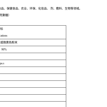
品、保健食品、农业、环保、化妆品、 剂、敷料、生物等领域。
（壳聚糖）
指标
cations
色或微黄色粉末
，90%
pa.s