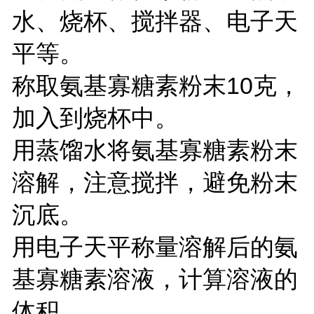
水、烧杯、搅拌器、电子天
平等。
称取氨基寡糖素粉末10克，
加入到烧杯中。
用蒸馏水将氨基寡糖素粉末
溶解，注意搅拌，避免粉末
沉底。
用电子天平称量溶解后的氨
基寡糖素溶液，计算溶液的
体积。