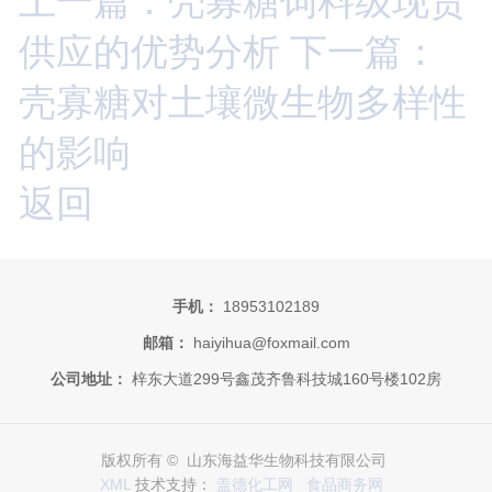
上一篇：壳寡糖饲料级现货
供应的优势分析
下一篇：
壳寡糖对土壤微生物多样性
的影响
返回
手机：
18953102189
邮箱：
haiyihua@foxmail.com
公司地址：
梓东大道299号鑫茂齐鲁科技城160号楼102房
版权所有 © 山东海益华生物科技有限公司
XML
技术支持：
盖德化工网
食品商务网