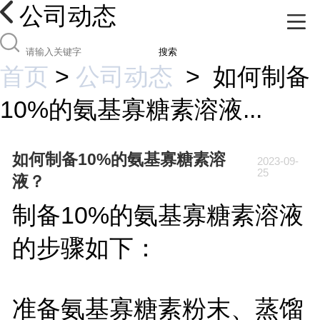
公司动态
搜索
首页
>
公司动态
>
如何制备
10%的氨基寡糖素溶液...
如何制备10%的氨基寡糖素溶
2023-09-
25
液？
制备10%的氨基寡糖素溶液
的步骤如下：
准备氨基寡糖素粉末、蒸馏