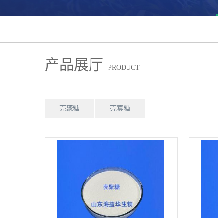
产品展厅
PRODUCT
壳聚糖
壳寡糖