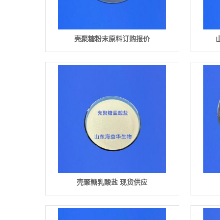
壳聚糖粉末原料订购报价
壳聚糖乳酸盐 现货供应