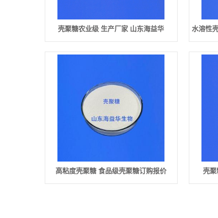
壳聚糖农业级 生产厂家 山东海益华
水溶性壳
高粘度壳聚糖 食品级壳聚糖订购报价
壳聚