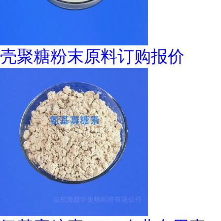
壳聚糖粉末原料订购报价