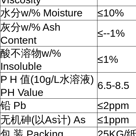
水分w/% Moisture
≤10%
灰分w/% Ash
≤--1%
Content
酸不溶物w/%
≤1%
Insoluble
P H 值(10g/L水溶液)
6.5-8.5
PH Value
铅 Pb
≤2ppm
无机砷(以As计) As
≤1ppm
包 装 Packing
25KG/