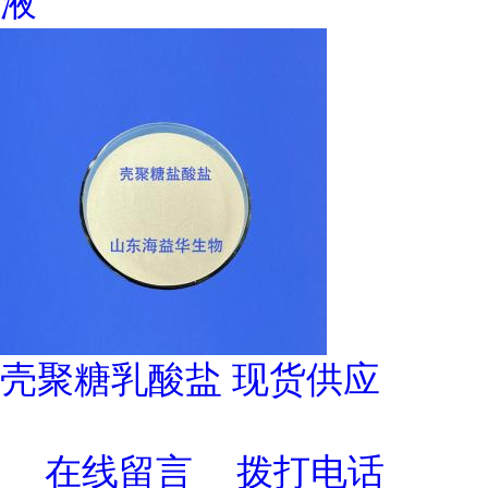
液
壳聚糖乳酸盐 现货供应
在线留言
拨打电话