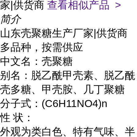
家|供货商
查看相似产品 >
简介
山东壳聚糖生产厂家|供货商
多品种，按需供应
中文名：壳聚糖
别名：脱乙酰甲壳素、
脱乙酰
壳多糖、
甲壳胺、几丁聚糖
分子式：(C6H11NO4)n
性 状：
外观为类白色、特有气味、半