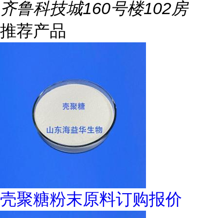
齐鲁科技城160号楼102房
推荐产品
壳聚糖粉末原料订购报价