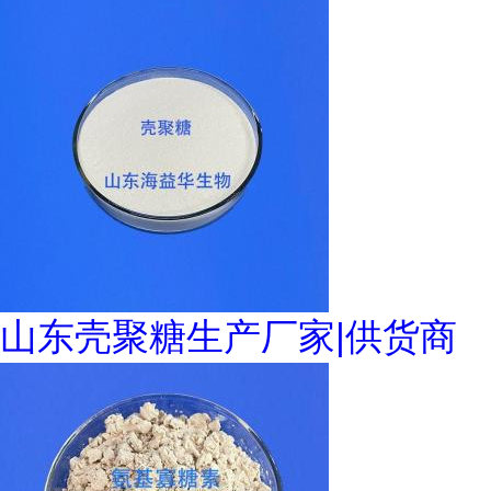
山东壳聚糖生产厂家|供货商