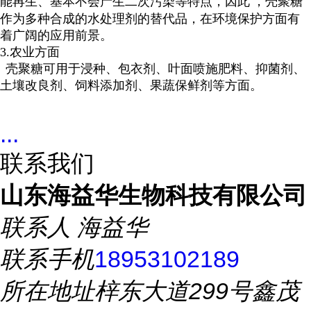
能再生、基本不会产生二次污染等特点，因此
，壳聚糖
作为多种合成的水处理剂的替代品，在环境保护方面有
着广阔的应用前景。
3.
农业方面
壳聚糖可用于浸种、包衣剂、叶面喷施肥料、抑菌剂、
土壤改良剂、饲料添加剂、果蔬保鲜剂等方面。
...
联系我们
山东海益华生物科技有限公司
联系人
海益华
联系手机
18953102189
所在地址
梓东大道299号鑫茂